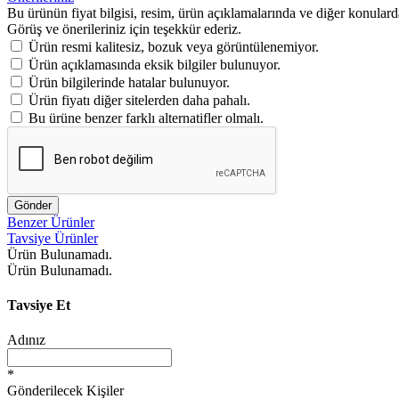
Bu ürünün fiyat bilgisi, resim, ürün açıklamalarında ve diğer konulard
Görüş ve önerileriniz için teşekkür ederiz.
Ürün resmi kalitesiz, bozuk veya görüntülenemiyor.
Ürün açıklamasında eksik bilgiler bulunuyor.
Ürün bilgilerinde hatalar bulunuyor.
Ürün fiyatı diğer sitelerden daha pahalı.
Bu ürüne benzer farklı alternatifler olmalı.
Gönder
Benzer Ürünler
Tavsiye Ürünler
Ürün Bulunamadı.
Ürün Bulunamadı.
Tavsiye Et
Adınız
*
Gönderilecek Kişiler