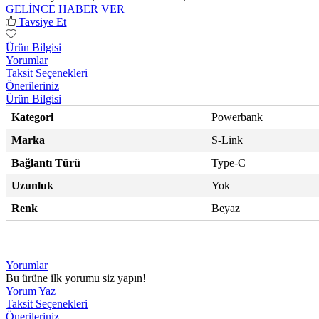
GELİNCE HABER VER
Tavsiye Et
Ürün Bilgisi
Yorumlar
Taksit Seçenekleri
Önerileriniz
Ürün Bilgisi
Kategori
Powerbank
Marka
S-Link
Bağlantı Türü
Type-C
Uzunluk
Yok
Renk
Beyaz
Yorumlar
Bu ürüne ilk yorumu siz yapın!
Yorum Yaz
Taksit Seçenekleri
Önerileriniz