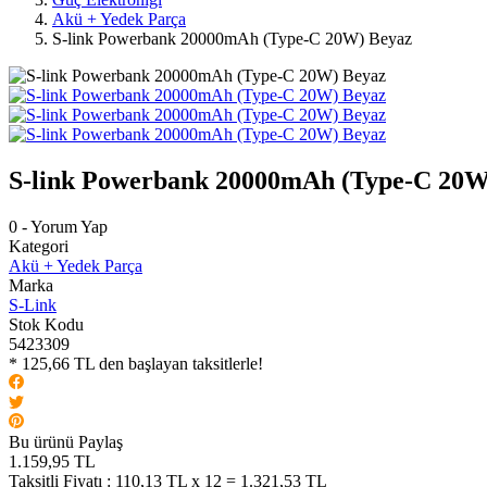
Akü + Yedek Parça
S-link Powerbank 20000mAh (Type-C 20W) Beyaz
S-link Powerbank 20000mAh (Type-C 20W
0 - Yorum Yap
Kategori
Akü + Yedek Parça
Marka
S-Link
Stok Kodu
5423309
* 125,66 TL den başlayan taksitlerle!
Bu ürünü Paylaş
1.159,95 TL
Taksitli Fiyatı :
110,13 TL x 12 = 1.321,53 TL