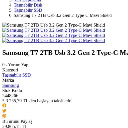
Taşınabilir Disk
Taşınabilir SSD
Samsung T7 2TB Usb 3.2 Gen 2 Type-C Mavi Shield
Samsung T7 2TB Usb 3.2 Gen 2 Type-C Ma
0 - Yorum Yap
Kategori
Taşınabilir SSD
Marka
Samsung
Stok Kodu
5448266
* 3.235,39 TL den başlayan taksitlerle!
Bu ürünü Paylaş
29.865,15 TL