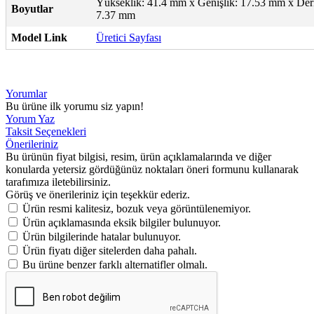
Yükseklik: 41.4 mm x Genişlik: 17.53 mm x Deri
Boyutlar
7.37 mm
Model Link
Üretici Sayfası
Yorumlar
Bu ürüne ilk yorumu siz yapın!
Yorum Yaz
Taksit Seçenekleri
Önerileriniz
Bu ürünün fiyat bilgisi, resim, ürün açıklamalarında ve diğer
konularda yetersiz gördüğünüz noktaları öneri formunu kullanarak
tarafımıza iletebilirsiniz.
Görüş ve önerileriniz için teşekkür ederiz.
Ürün resmi kalitesiz, bozuk veya görüntülenemiyor.
Ürün açıklamasında eksik bilgiler bulunuyor.
Ürün bilgilerinde hatalar bulunuyor.
Ürün fiyatı diğer sitelerden daha pahalı.
Bu ürüne benzer farklı alternatifler olmalı.