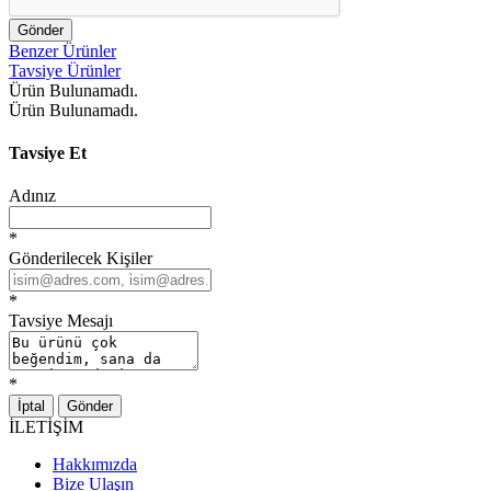
Gönder
Benzer Ürünler
Tavsiye Ürünler
Ürün Bulunamadı.
Ürün Bulunamadı.
Tavsiye Et
Adınız
*
Gönderilecek Kişiler
*
Tavsiye Mesajı
*
İptal
Gönder
İLETİŞİM
Hakkımızda
Bize Ulaşın