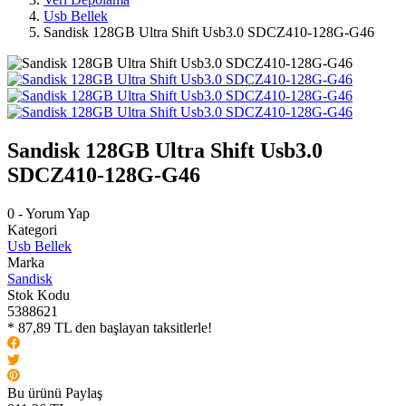
Usb Bellek
Sandisk 128GB Ultra Shift Usb3.0 SDCZ410-128G-G46
Sandisk 128GB Ultra Shift Usb3.0
SDCZ410-128G-G46
0 - Yorum Yap
Kategori
Usb Bellek
Marka
Sandisk
Stok Kodu
5388621
* 87,89 TL den başlayan taksitlerle!
Bu ürünü Paylaş