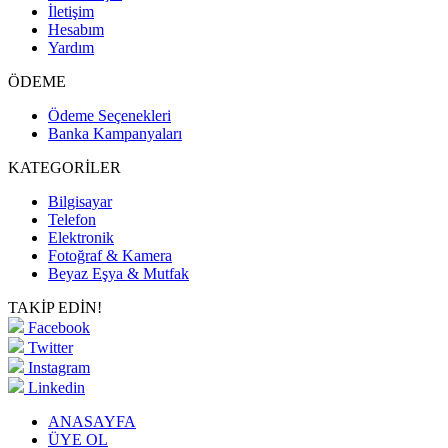
İletişim
Hesabım
Yardım
ÖDEME
Ödeme Seçenekleri
Banka Kampanyaları
KATEGORİLER
Bilgisayar
Telefon
Elektronik
Fotoğraf & Kamera
Beyaz Eşya & Mutfak
TAKİP EDİN!
Facebook
Twitter
Instagram
Linkedin
ANASAYFA
ÜYE OL