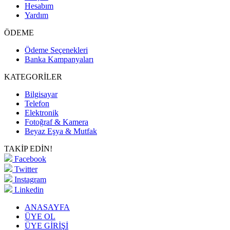
Hesabım
Yardım
ÖDEME
Ödeme Seçenekleri
Banka Kampanyaları
KATEGORİLER
Bilgisayar
Telefon
Elektronik
Fotoğraf & Kamera
Beyaz Eşya & Mutfak
TAKİP EDİN!
Facebook
Twitter
Instagram
Linkedin
ANASAYFA
ÜYE OL
ÜYE GİRİŞİ