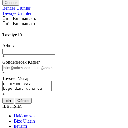
Gönder
Benzer Ürünler
Tavsiye Ürünler
Ürün Bulunamadı.
Ürün Bulunamadı.
Tavsiye Et
Adınız
*
Gönderilecek Kişiler
*
Tavsiye Mesajı
*
İptal
Gönder
İLETİŞİM
Hakkımızda
Bize Ulaşın
İletişim