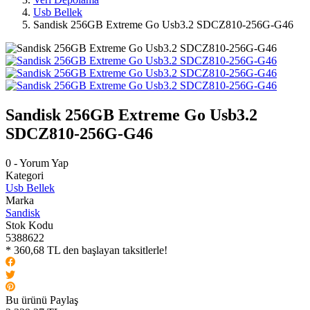
Usb Bellek
Sandisk 256GB Extreme Go Usb3.2 SDCZ810-256G-G46
Sandisk 256GB Extreme Go Usb3.2
SDCZ810-256G-G46
0 - Yorum Yap
Kategori
Usb Bellek
Marka
Sandisk
Stok Kodu
5388622
* 360,68 TL den başlayan taksitlerle!
Bu ürünü Paylaş