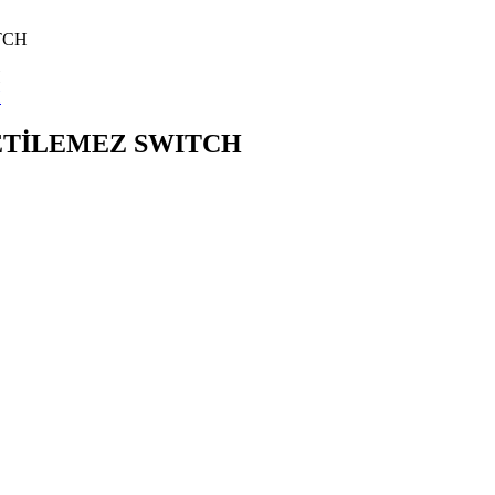
TCH
NETİLEMEZ SWITCH