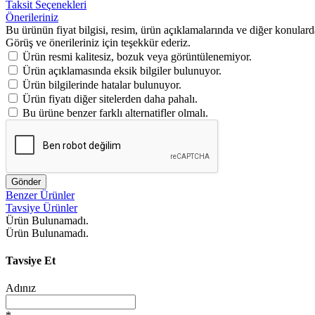
Taksit Seçenekleri
Önerileriniz
Bu ürünün fiyat bilgisi, resim, ürün açıklamalarında ve diğer konulard
Görüş ve önerileriniz için teşekkür ederiz.
Ürün resmi kalitesiz, bozuk veya görüntülenemiyor.
Ürün açıklamasında eksik bilgiler bulunuyor.
Ürün bilgilerinde hatalar bulunuyor.
Ürün fiyatı diğer sitelerden daha pahalı.
Bu ürüne benzer farklı alternatifler olmalı.
Gönder
Benzer Ürünler
Tavsiye Ürünler
Ürün Bulunamadı.
Ürün Bulunamadı.
Tavsiye Et
Adınız