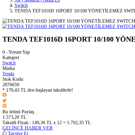
Switch
TENDA TEF1016D 16PORT 10/100 YÖNETİLEMEZ SWI
TENDA TEF1016D 16PORT 10/100 YÖ
0 - Yorum Yap
Kategori
Switch
Marka
Tenda
Stok Kodu
2876659
* 170,43 TL den başlayan taksitlerle!
Bu ürünü Paylaş
1.573,20 TL
Taksitli Fiyatı :
149,36 TL x 12 = 1.792,35 TL
GELİNCE HABER VER
Tavsiye Et