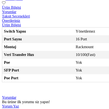
Ürün Bilgisi
Yorumlar
Taksit Seçenekleri
Önerileriniz
Ürün Bilgisi
Switch Yapısı
Yönetilemez
Port Sayısı
16 Port
Montaj
Rackmount
Veri Transfer Hızı
10/100(Fast)
Poe
Yok
SFP Port
Yok
Poe Port
Yok
Yorumlar
Bu ürüne ilk yorumu siz yapın!
Yorum Yaz