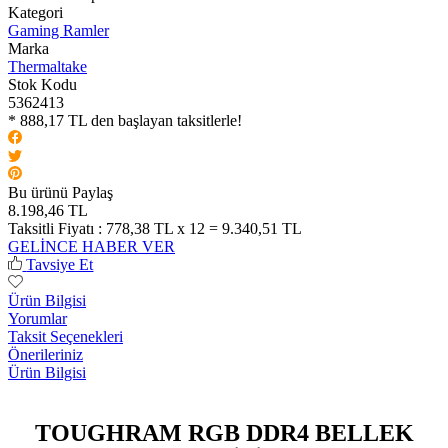
Kategori
Gaming Ramler
Marka
Thermaltake
Stok Kodu
5362413
* 888,17 TL den başlayan taksitlerle!
Bu ürünü Paylaş
8.198,46 TL
Taksitli Fiyatı :
778,38 TL x 12 = 9.340,51 TL
GELİNCE HABER VER
Tavsiye Et
Ürün Bilgisi
Yorumlar
Taksit Seçenekleri
Önerileriniz
Ürün Bilgisi
TOUGHRAM RGB DDR4 BELLEK