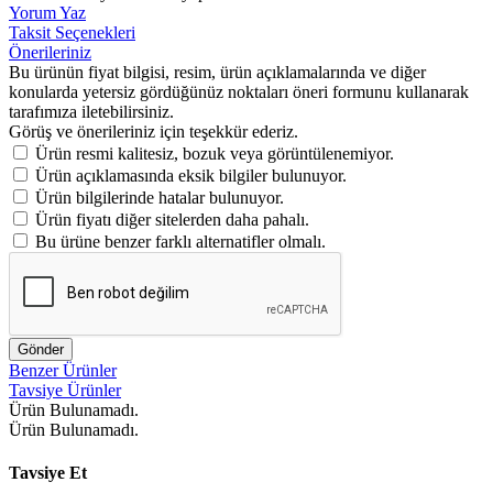
Yorum Yaz
Taksit Seçenekleri
Önerileriniz
Bu ürünün fiyat bilgisi, resim, ürün açıklamalarında ve diğer
konularda yetersiz gördüğünüz noktaları öneri formunu kullanarak
tarafımıza iletebilirsiniz.
Görüş ve önerileriniz için teşekkür ederiz.
Ürün resmi kalitesiz, bozuk veya görüntülenemiyor.
Ürün açıklamasında eksik bilgiler bulunuyor.
Ürün bilgilerinde hatalar bulunuyor.
Ürün fiyatı diğer sitelerden daha pahalı.
Bu ürüne benzer farklı alternatifler olmalı.
Gönder
Benzer Ürünler
Tavsiye Ürünler
Ürün Bulunamadı.
Ürün Bulunamadı.
Tavsiye Et