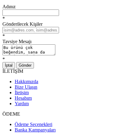
Adınız
*
Gönderilecek Kişiler
*
Tavsiye Mesajı
*
İptal
Gönder
İLETİŞİM
Hakkımızda
Bize Ulaşın
İletişim
Hesabım
Yardım
ÖDEME
Ödeme Seçenekleri
Banka Kampanyaları