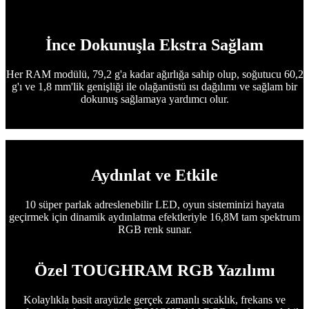
İnce Dokunuşla Ekstra Sağlam
Her RAM modülü, 79,2 g'a kadar ağırlığa sahip olup, soğutucu 60,2
g'ı ve 1,8 mm'lik genişliği ile olağanüstü ısı dağılımı ve sağlam bir
dokunuş sağlamaya yardımcı olur.
Aydınlat ve Etkile
10 süper parlak adreslenebilir LED, oyun sisteminizi hayata
geçirmek için dinamik aydınlatma efektleriyle 16,8M tam spektrum
RGB renk sunar.
Özel TOUGHRAM RGB Yazılımı
Kolaylıkla basit arayüzle gerçek zamanlı sıcaklık, frekans ve