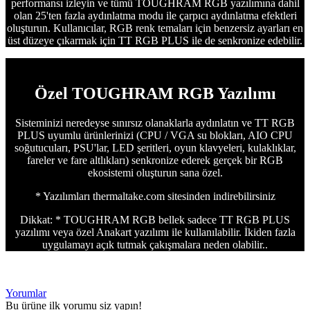
performansı izleyin ve tümü TOUGHRAM RGB yazılımına dahil
olan 25'ten fazla aydınlatma modu ile çarpıcı aydınlatma efektleri
oluşturun. Kullanıcılar, RGB renk temaları için benzersiz ayarları en
üst düzeye çıkarmak için TT RGB PLUS ile de senkronize edebilir.
Özel TOUGHRAM RGB Yazılımı
Sisteminizi neredeyse sınırsız olanaklarla aydınlatın ve TT RGB
PLUS uyumlu ürünlerinizi (CPU / VGA su blokları, AIO CPU
soğutucuları, PSU'lar, LED şeritleri, oyun klavyeleri, kulaklıklar,
fareler ve fare altlıkları) senkronize ederek gerçek bir RGB
ekosistemi oluşturun sana özel.
* Yazılımları thermaltake.com sitesinden indirebilirsiniz
Dikkat: * TOUGHRAM RGB bellek sadece TT RGB PLUS
yazılımı veya özel Anakart yazılımı ile kullanılabilir. İkiden fazla
uygulamayı açık tutmak çakışmalara neden olabilir..
Yorumlar
Bu ürüne ilk yorumu siz yapın!