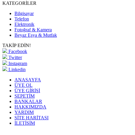
KATEGORİLER
Bilgisayar
Telefon
Elektronik
Fotoğraf & Kamera
Beyaz Eşya & Mutfak
TAKİP EDİN!
Facebook
Twitter
Instagram
Linkedin
ANASAYFA
ÜYE OL
ÜYE GİRİŞİ
SEPETİM
BANKALAR
HAKKIMIZDA
YARDIM
SİTE HARİTASI
İLETİŞİM