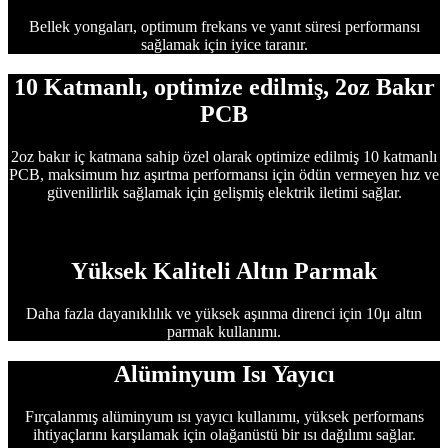
Bellek yongaları, optimum frekans ve yanıt süresi performansı
sağlamak için iyice taranır.
10 Katmanlı, optimize edilmiş, 2oz Bakır
PCB
2oz bakır iç katmana sahip özel olarak optimize edilmiş 10 katmanlı
PCB, maksimum hız aşırtma performansı için ödün vermeyen hız ve
güvenilirlik sağlamak için gelişmiş elektrik iletimi sağlar.
Yüksek Kaliteli Altın Parmak
Daha fazla dayanıklılık ve yüksek aşınma direnci için 10μ altın
parmak kullanımı.
Alüminyum Isı Yayıcı
Fırçalanmış alüminyum ısı yayıcı kullanımı, yüksek performans
ihtiyaçlarını karşılamak için olağanüstü bir ısı dağılımı sağlar.