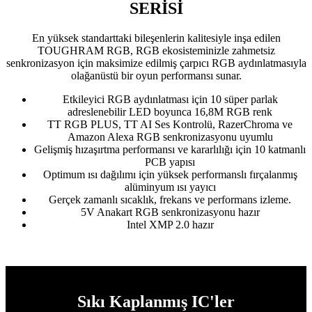
SERİSİ
En yüksek standarttaki bileşenlerin kalitesiyle inşa edilen
TOUGHRAM RGB, RGB ekosisteminizle zahmetsiz
senkronizasyon için maksimize edilmiş çarpıcı RGB aydınlatmasıyla
olağanüstü bir oyun performansı sunar.
Etkileyici RGB aydınlatması için 10 süper parlak
adreslenebilir LED boyunca 16,8M RGB renk
TT RGB PLUS, TT AI Ses Kontrolü, RazerChroma ve
Amazon Alexa RGB senkronizasyonu uyumlu
Gelişmiş hızaşırtma performansı ve kararlılığı için 10 katmanlı
PCB yapısı
Optimum ısı dağılımı için yüksek performanslı fırçalanmış
alüminyum ısı yayıcı
Gerçek zamanlı sıcaklık, frekans ve performans izleme.
5V Anakart RGB senkronizasyonu hazır
Intel XMP 2.0 hazır
Sıkı Kaplanmış IC'ler