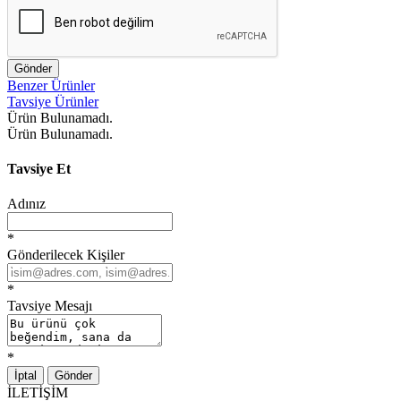
Gönder
Benzer Ürünler
Tavsiye Ürünler
Ürün Bulunamadı.
Ürün Bulunamadı.
Tavsiye Et
Adınız
*
Gönderilecek Kişiler
*
Tavsiye Mesajı
*
İptal
Gönder
İLETİŞİM