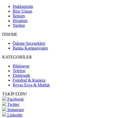
Hakkımızda
Bize Ulaşın
İletişim
Hesabım
Yardım
ÖDEME
Ödeme Seçenekleri
Banka Kampanyaları
KATEGORİLER
Bilgisayar
Telefon
Elektronik
Fotoğraf & Kamera
Beyaz Eşya & Mutfak
TAKİP EDİN!
Facebook
Twitter
Instagram
Linkedin