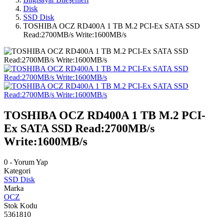
Disk
SSD Disk
TOSHIBA OCZ RD400A 1 TB M.2 PCI-Ex SATA SSD
Read:2700MB/s Write:1600MB/s
TOSHIBA OCZ RD400A 1 TB M.2 PCI-
Ex SATA SSD Read:2700MB/s
Write:1600MB/s
0 - Yorum Yap
Kategori
SSD Disk
Marka
OCZ
Stok Kodu
5361810