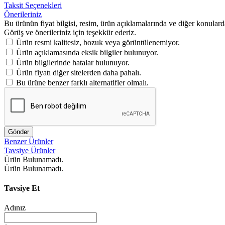
Taksit Seçenekleri
Önerileriniz
Bu ürünün fiyat bilgisi, resim, ürün açıklamalarında ve diğer konulard
Görüş ve önerileriniz için teşekkür ederiz.
Ürün resmi kalitesiz, bozuk veya görüntülenemiyor.
Ürün açıklamasında eksik bilgiler bulunuyor.
Ürün bilgilerinde hatalar bulunuyor.
Ürün fiyatı diğer sitelerden daha pahalı.
Bu ürüne benzer farklı alternatifler olmalı.
Gönder
Benzer Ürünler
Tavsiye Ürünler
Ürün Bulunamadı.
Ürün Bulunamadı.
Tavsiye Et
Adınız