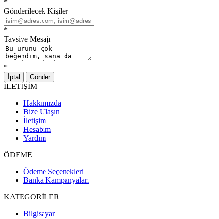
*
Gönderilecek Kişiler
*
Tavsiye Mesajı
*
İptal
Gönder
İLETİŞİM
Hakkımızda
Bize Ulaşın
İletişim
Hesabım
Yardım
ÖDEME
Ödeme Seçenekleri
Banka Kampanyaları
KATEGORİLER
Bilgisayar