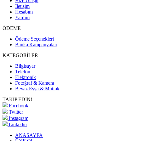
Bize Ulaşın
İletişim
Hesabım
Yardım
ÖDEME
Ödeme Seçenekleri
Banka Kampanyaları
KATEGORİLER
Bilgisayar
Telefon
Elektronik
Fotoğraf & Kamera
Beyaz Eşya & Mutfak
TAKİP EDİN!
Facebook
Twitter
Instagram
Linkedin
ANASAYFA
ÜYE OL