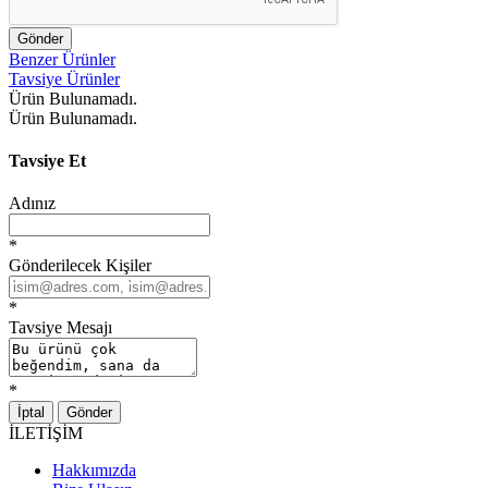
Gönder
Benzer Ürünler
Tavsiye Ürünler
Ürün Bulunamadı.
Ürün Bulunamadı.
Tavsiye Et
Adınız
*
Gönderilecek Kişiler
*
Tavsiye Mesajı
*
İptal
Gönder
İLETİŞİM
Hakkımızda