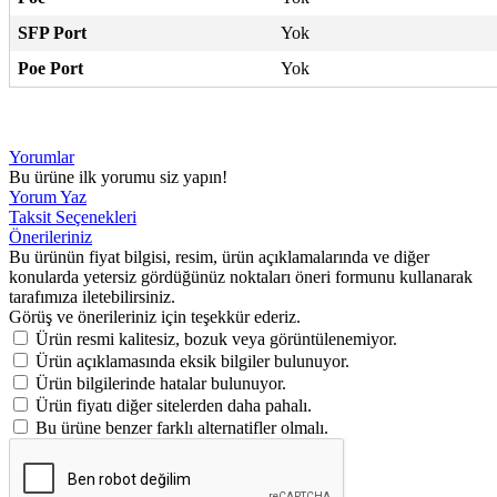
SFP Port
Yok
Poe Port
Yok
Yorumlar
Bu ürüne ilk yorumu siz yapın!
Yorum Yaz
Taksit Seçenekleri
Önerileriniz
Bu ürünün fiyat bilgisi, resim, ürün açıklamalarında ve diğer
konularda yetersiz gördüğünüz noktaları öneri formunu kullanarak
tarafımıza iletebilirsiniz.
Görüş ve önerileriniz için teşekkür ederiz.
Ürün resmi kalitesiz, bozuk veya görüntülenemiyor.
Ürün açıklamasında eksik bilgiler bulunuyor.
Ürün bilgilerinde hatalar bulunuyor.
Ürün fiyatı diğer sitelerden daha pahalı.
Bu ürüne benzer farklı alternatifler olmalı.