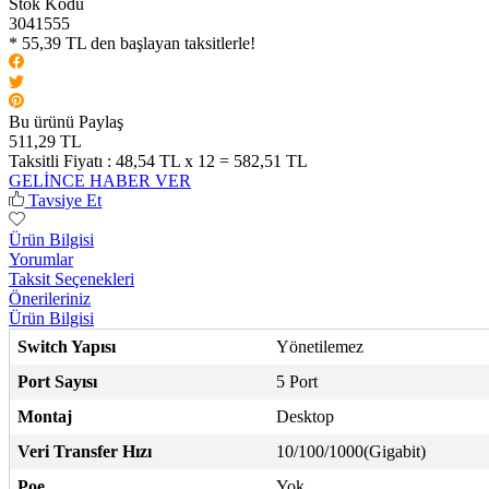
Stok Kodu
3041555
* 55,39 TL den başlayan taksitlerle!
Bu ürünü Paylaş
511,29 TL
Taksitli Fiyatı :
48,54 TL x 12 = 582,51 TL
GELİNCE HABER VER
Tavsiye Et
Ürün Bilgisi
Yorumlar
Taksit Seçenekleri
Önerileriniz
Ürün Bilgisi
Switch Yapısı
Yönetilemez
Port Sayısı
5 Port
Montaj
Desktop
Veri Transfer Hızı
10/100/1000(Gigabit)
Poe
Yok