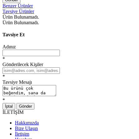
Benzer Ürünler
Tavsiye Ürünler
Ürün Bulunamadı.
Ürün Bulunamadı.
Tavsiye Et
Adınız
*
Gönderilecek Kişiler
*
Tavsiye Mesajı
*
İptal
Gönder
İLETİŞİM
Hakkımızda
Bize Ulaşın
İletişim