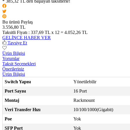
* 385,32 TL den başlayan taksitlerle!
Bu ürünü Paylaş
3.556,80 TL
Taksitli Fiyatı :
337,69 TL x 12 = 4.052,26 TL
GELİNCE HABER VER
Tavsiye Et
Ürün Bilgisi
Yorumlar
Taksit Seçenekleri
Önerileriniz
Ürün Bilgisi
Switch Yapısı
Yönetilebilir
Port Sayısı
16 Port
Montaj
Rackmount
Veri Transfer Hızı
10/100/1000(Gigabit)
Poe
Yok
SFP Port
Yok