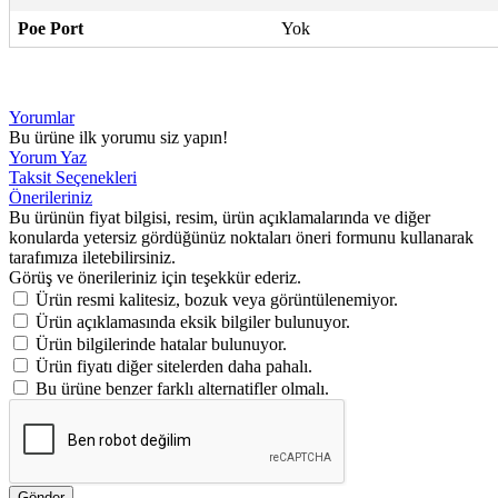
Poe Port
Yok
Yorumlar
Bu ürüne ilk yorumu siz yapın!
Yorum Yaz
Taksit Seçenekleri
Önerileriniz
Bu ürünün fiyat bilgisi, resim, ürün açıklamalarında ve diğer
konularda yetersiz gördüğünüz noktaları öneri formunu kullanarak
tarafımıza iletebilirsiniz.
Görüş ve önerileriniz için teşekkür ederiz.
Ürün resmi kalitesiz, bozuk veya görüntülenemiyor.
Ürün açıklamasında eksik bilgiler bulunuyor.
Ürün bilgilerinde hatalar bulunuyor.
Ürün fiyatı diğer sitelerden daha pahalı.
Bu ürüne benzer farklı alternatifler olmalı.
Gönder