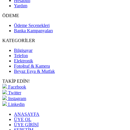
Hesabım
Yardım
ÖDEME
Ödeme Seçenekleri
Banka Kampanyaları
KATEGORİLER
Bilgisayar
Telefon
Elektronik
Fotoğraf & Kamera
Beyaz Eşya & Mutfak
TAKİP EDİN!
Facebook
Twitter
Instagram
Linkedin
ANASAYFA
ÜYE OL
ÜYE GİRİŞİ
SEPETİM