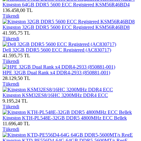
Kingston 64GB DDR5 5600 ECC Registered KSM56R46BD4
136.458,00 TL
Tükendi
Kingston 32GB DDR5 5600 ECC Registered KSM56R46BD8
41.595,75 TL
Tükendi
Dell 32GB DDR5 5600 ECC Registered (AC830717)
41.595,75 TL
Tükendi
HPE 32GB Dual Rank x4 DDR4-2933 (850881-001)
28.129,50 TL
Tükendi
Kingston KSM32ES8/16HC 3200MHz DDR4 ECC
9.195,24 TL
Tükendi
Kingston KTH-PL548E-32GB DDR5 4800MHz ECC Bellek
11.696,40 TL
Tükendi
Kingston KTD-PE556D4-64G 64GB DDR5-5600MT/s RegE