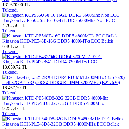
131.670,00 TL
Tükendi
Kingston KCP556US8-16 16GB DDR5 5600Mhz Non ECC
4.702,50 TL
Tükendi
Kingston KTD-PE548E-16G DDR5 4800MT/s ECC Bellek
6.461,52 TL
Tükendi
Kingston KTD-PE432/64G DDR4 3200MT/s ECC
13.050,72 TL
Tükendi
Dell 32GB (1x32)-2RX4 DDR4 RDIMM 3200MHz (B257620)
16.467,30 TL
Tükendi
Kingston KTD-PE548D8-32G 32GB DDR5 4800Mhz
9.257,37 TL
Tükendi
Kingston KTH-PL548D8-32GB DDR5 4800MHz ECC Bellek