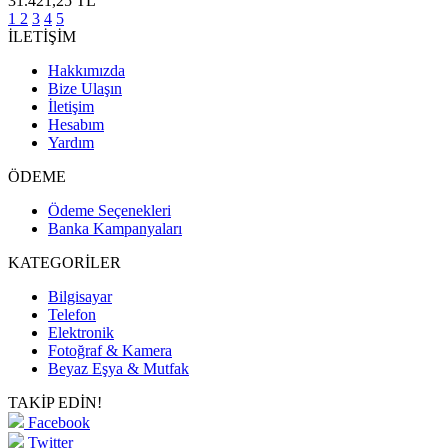
31.421,25 TL
1
2
3
4
5
İLETİŞİM
Hakkımızda
Bize Ulaşın
İletişim
Hesabım
Yardım
ÖDEME
Ödeme Seçenekleri
Banka Kampanyaları
KATEGORİLER
Bilgisayar
Telefon
Elektronik
Fotoğraf & Kamera
Beyaz Eşya & Mutfak
TAKİP EDİN!
Facebook
Twitter