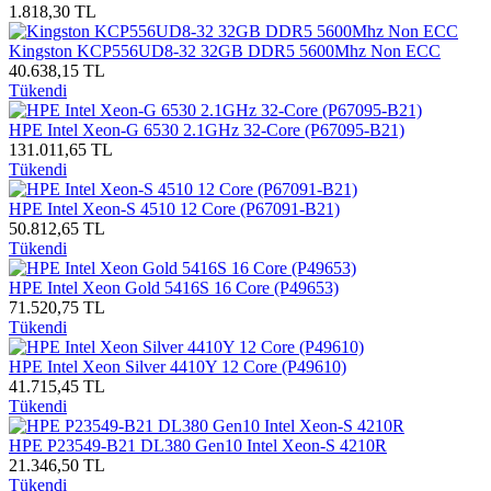
1.818,30 TL
Kingston KCP556UD8-32 32GB DDR5 5600Mhz Non ECC
40.638,15 TL
Tükendi
HPE Intel Xeon-G 6530 2.1GHz 32-Core (P67095-B21)
131.011,65 TL
Tükendi
HPE Intel Xeon-S 4510 12 Core (P67091-B21)
50.812,65 TL
Tükendi
HPE Intel Xeon Gold 5416S 16 Core (P49653)
71.520,75 TL
Tükendi
HPE Intel Xeon Silver 4410Y 12 Core (P49610)
41.715,45 TL
Tükendi
HPE P23549-B21 DL380 Gen10 Intel Xeon-S 4210R
21.346,50 TL
Tükendi