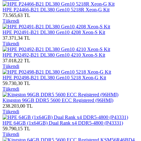
HPE P24466-B21 DL380 Gen10 5218R Xeon-G Kit
73.565,63 TL
Tükendi
HPE P02491-B21 DL380 Gen10 4208 Xeon-S Kit
37.371,34 TL
Tükendi
HPE P02492-B21 DL380 Gen10 4210 Xeon-S Kit
37.018,22 TL
Tükendi
HPE P02498-B21 DL380 Gen10 5218 Xeon-G Kit
59.730,30 TL
Tükendi
Kingston 96GB DDR5 5600 ECC Registered (96HMI)
238.203,00 TL
Tükendi
HPE 64GB (1x64GB) Dual Rank x4 DDR5-4800 (P43331)
59.790,15 TL
Tükendi