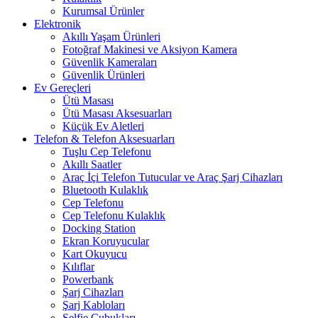
Kurumsal Ürünler
Elektronik
Akıllı Yaşam Ürünleri
Fotoğraf Makinesi ve Aksiyon Kamera
Güvenlik Kameraları
Güvenlik Ürünleri
Ev Gereçleri
Ütü Masası
Ütü Masası Aksesuarları
Küçük Ev Aletleri
Telefon & Telefon Aksesuarları
Tuşlu Cep Telefonu
Akıllı Saatler
Araç İçi Telefon Tutucular ve Araç Şarj Cihazları
Bluetooth Kulaklık
Cep Telefonu
Cep Telefonu Kulaklık
Docking Station
Ekran Koruyucular
Kart Okuyucu
Kılıflar
Powerbank
Şarj Cihazları
Şarj Kabloları
Selfie Çubukları