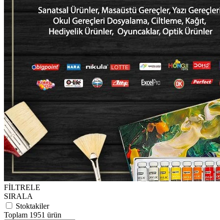
FİLTRELE
SIRALA
Stoktakiler
Toplam 1951 ürün