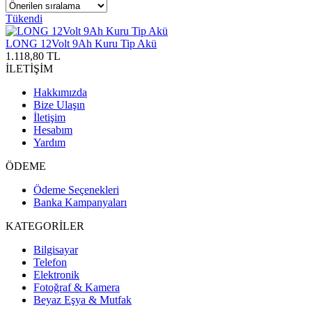
Tükendi
LONG 12Volt 9Ah Kuru Tip Akü
1.118,80 TL
İLETİŞİM
Hakkımızda
Bize Ulaşın
İletişim
Hesabım
Yardım
ÖDEME
Ödeme Seçenekleri
Banka Kampanyaları
KATEGORİLER
Bilgisayar
Telefon
Elektronik
Fotoğraf & Kamera
Beyaz Eşya & Mutfak