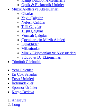
Kamp Outdoor Aksesuarları
Optik & Elektronik Ürünler
Müzik Aletleri ve Aksesuarları
Gitarlar
Yaylı Çalgılar
Nefesli Çalgılar
Telli Çalgılar
Tuşlu Çalgılar
Vurmalı Çalgılar
Çocuklar için Müzik Aletleri
Kulaklıklar
Mikrofonlar
Müzik Ekipmanları ve Aksesuarları
Stüdyo & DJ Ekipmanları
Tümünü Görüntüle
Yeni Gelenler
En Çok Satanlar
Fırsat Ürünleri
İndirimdekiler
Sponsor Ürünler
Kargo Bedava
Anasayfa
Long