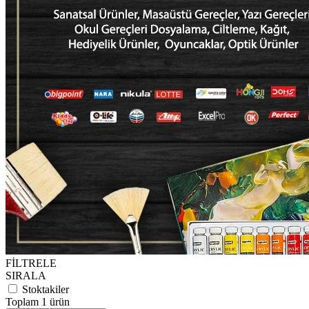
FİLTRELE
SIRALA
Stoktakiler
Toplam 1 ürün