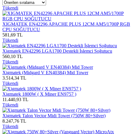
Tükendi
XIGMATEK EN42296 APACHE PLUS 12CM AM5/1700P RGB
CPU SOĞUTUCU
581,69 TL
Tükendi
Xigmatek EN42296 LGA1700 Destekli İşlemci Soğutucu
560,10 TL
Tükendi
Xigmatek (Midgard V EN40384) Mid Tower
3.514,34 TL
Tükendi
Xigmatek 1800W ( X Miner EN9757 )
11.440,93 TL
Tükendi
Xigmatek Talon Vector Midi Tower (750W 80+Silver)
8.247,76 TL
Tükendi