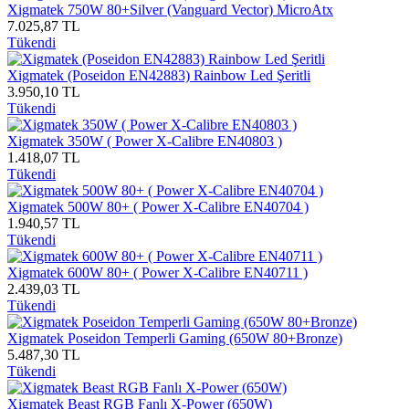
Xigmatek 750W 80+Silver (Vanguard Vector) MicroAtx
7.025,87 TL
Tükendi
Xigmatek (Poseidon EN42883) Rainbow Led Şeritli
3.950,10 TL
Tükendi
Xigmatek 350W ( Power X-Calibre EN40803 )
1.418,07 TL
Tükendi
Xigmatek 500W 80+ ( Power X-Calibre EN40704 )
1.940,57 TL
Tükendi
Xigmatek 600W 80+ ( Power X-Calibre EN40711 )
2.439,03 TL
Tükendi
Xigmatek Poseidon Temperli Gaming (650W 80+Bronze)
5.487,30 TL
Tükendi
Xigmatek Beast RGB Fanlı X-Power (650W)