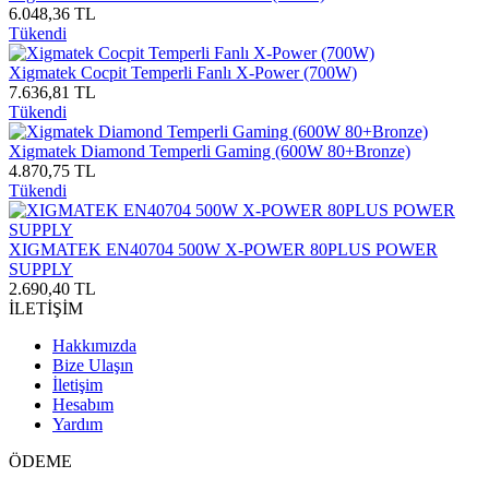
6.048,36 TL
Tükendi
Xigmatek Cocpit Temperli Fanlı X-Power (700W)
7.636,81 TL
Tükendi
Xigmatek Diamond Temperli Gaming (600W 80+Bronze)
4.870,75 TL
Tükendi
XIGMATEK EN40704 500W X-POWER 80PLUS POWER
SUPPLY
2.690,40 TL
İLETİŞİM
Hakkımızda
Bize Ulaşın
İletişim
Hesabım
Yardım
ÖDEME