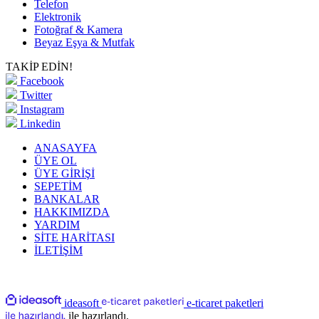
Telefon
Elektronik
Fotoğraf & Kamera
Beyaz Eşya & Mutfak
TAKİP EDİN!
Facebook
Twitter
Instagram
Linkedin
ANASAYFA
ÜYE OL
ÜYE GİRİŞİ
SEPETİM
BANKALAR
HAKKIMIZDA
YARDIM
SİTE HARİTASI
İLETİŞİM
ideasoft
e-ticaret paketleri
ile hazırlandı.