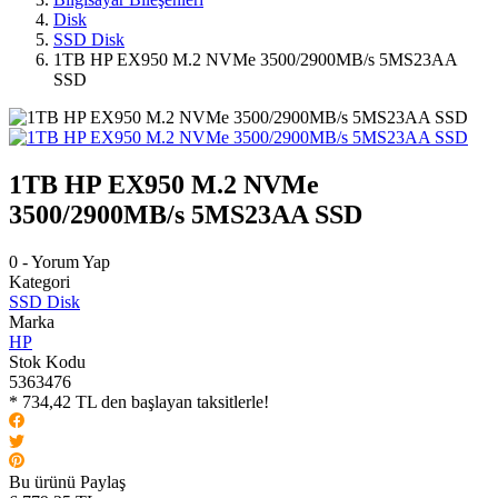
Disk
SSD Disk
1TB HP EX950 M.2 NVMe 3500/2900MB/s 5MS23AA
SSD
1TB HP EX950 M.2 NVMe
3500/2900MB/s 5MS23AA SSD
0 - Yorum Yap
Kategori
SSD Disk
Marka
HP
Stok Kodu
5363476
* 734,42 TL den başlayan taksitlerle!
Bu ürünü Paylaş