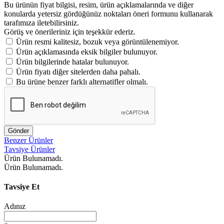
Bu ürünün fiyat bilgisi, resim, ürün açıklamalarında ve diğer
konularda yetersiz gördüğünüz noktaları öneri formunu kullanarak
tarafımıza iletebilirsiniz.
Görüş ve önerileriniz için teşekkür ederiz.
Ürün resmi kalitesiz, bozuk veya görüntülenemiyor.
Ürün açıklamasında eksik bilgiler bulunuyor.
Ürün bilgilerinde hatalar bulunuyor.
Ürün fiyatı diğer sitelerden daha pahalı.
Bu ürüne benzer farklı alternatifler olmalı.
Gönder
Benzer Ürünler
Tavsiye Ürünler
Ürün Bulunamadı.
Ürün Bulunamadı.
Tavsiye Et
Adınız