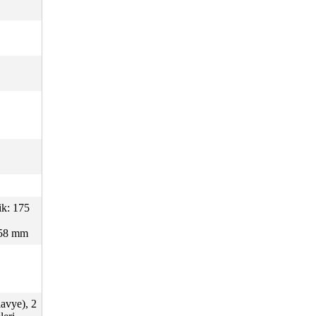
ik: 175
 58 mm
avye), 2