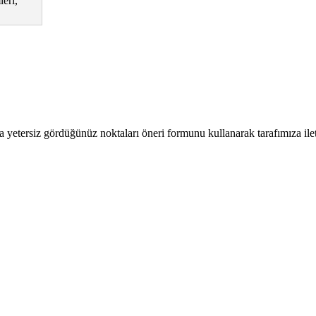
eri,
a yetersiz gördüğünüz noktaları öneri formunu kullanarak tarafımıza ilete