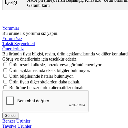
AAA pil (fare), Hızlı Başlangıç Kılavuzu, Ürün bildiriml
İçeriği
Garanti kartı
Yorumlar
Bu ürüne ilk yorumu siz yapın!
Yorum Yaz
Taksit Seçenekleri
Önerileriniz
Bu ürünün fiyat bilgisi, resim, ürün açıklamalarında ve diğer konulard
Görüş ve önerileriniz için teşekkür ederiz.
Ürün resmi kalitesiz, bozuk veya görüntülenemiyor.
Ürün açıklamasında eksik bilgiler bulunuyor.
Ürün bilgilerinde hatalar bulunuyor.
Ürün fiyatı diğer sitelerden daha pahalı.
Bu ürüne benzer farklı alternatifler olmalı.
Gönder
Benzer Ürünler
Tavsiye Ürünler