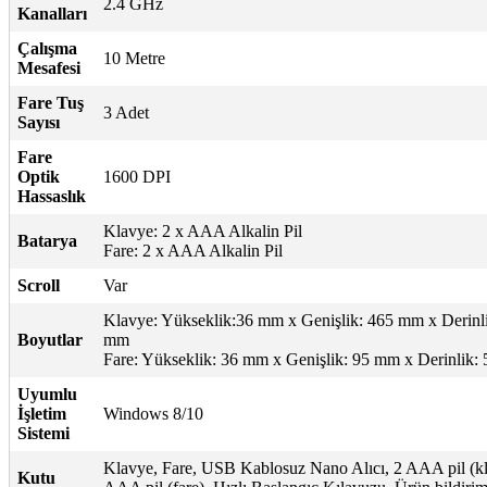
2.4 GHz
Kanalları
Çalışma
10 Metre
Mesafesi
Fare Tuş
3 Adet
Sayısı
Fare
Optik
1600 DPI
Hassaslık
Klavye: 2 x AAA Alkalin Pil
Batarya
Fare: 2 x AAA Alkalin Pil
Scroll
Var
Klavye: Yükseklik:36 mm x Genişlik: 465 mm x Derinl
Boyutlar
mm
Fare: Yükseklik: 36 mm x Genişlik: 95 mm x Derinlik:
Uyumlu
İşletim
Windows 8/10
Sistemi
Klavye, Fare, USB Kablosuz Nano Alıcı, 2 AAA pil (kl
Kutu