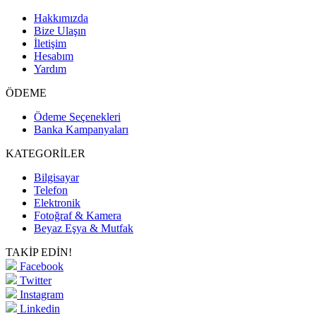
Hakkımızda
Bize Ulaşın
İletişim
Hesabım
Yardım
ÖDEME
Ödeme Seçenekleri
Banka Kampanyaları
KATEGORİLER
Bilgisayar
Telefon
Elektronik
Fotoğraf & Kamera
Beyaz Eşya & Mutfak
TAKİP EDİN!
Facebook
Twitter
Instagram
Linkedin