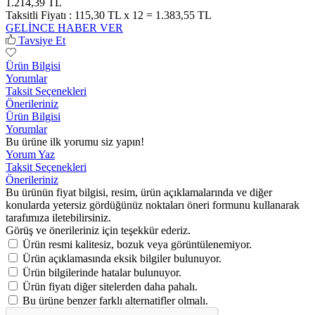
1.214,39 TL
Taksitli Fiyatı :
115,30 TL x 12 = 1.383,55 TL
GELİNCE HABER VER
Tavsiye Et
Ürün Bilgisi
Yorumlar
Taksit Seçenekleri
Önerileriniz
Ürün Bilgisi
Yorumlar
Bu ürüne ilk yorumu siz yapın!
Yorum Yaz
Taksit Seçenekleri
Önerileriniz
Bu ürünün fiyat bilgisi, resim, ürün açıklamalarında ve diğer
konularda yetersiz gördüğünüz noktaları öneri formunu kullanarak
tarafımıza iletebilirsiniz.
Görüş ve önerileriniz için teşekkür ederiz.
Ürün resmi kalitesiz, bozuk veya görüntülenemiyor.
Ürün açıklamasında eksik bilgiler bulunuyor.
Ürün bilgilerinde hatalar bulunuyor.
Ürün fiyatı diğer sitelerden daha pahalı.
Bu ürüne benzer farklı alternatifler olmalı.