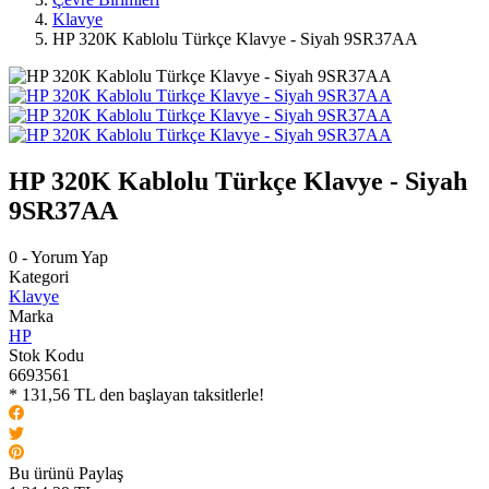
Klavye
HP 320K Kablolu Türkçe Klavye - Siyah 9SR37AA
HP 320K Kablolu Türkçe Klavye - Siyah
9SR37AA
0 - Yorum Yap
Kategori
Klavye
Marka
HP
Stok Kodu
6693561
* 131,56 TL den başlayan taksitlerle!
Bu ürünü Paylaş