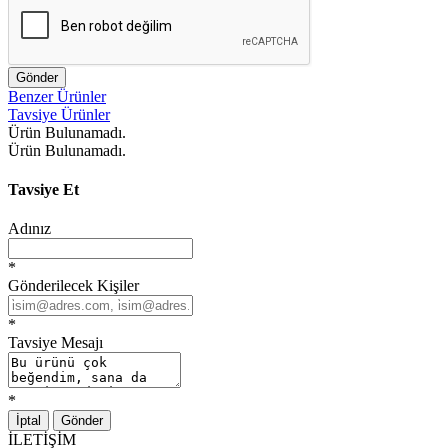
Gönder
Benzer Ürünler
Tavsiye Ürünler
Ürün Bulunamadı.
Ürün Bulunamadı.
Tavsiye Et
Adınız
*
Gönderilecek Kişiler
*
Tavsiye Mesajı
*
İptal
Gönder
İLETİŞİM