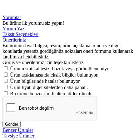
Yorumlar
Bu ürüne ilk yorumu siz yapın!
Yorum Yaz
Taksit Seçenekleri
Önerileriniz
Bu ürünün fiyat bilgisi, resim, ürün açıklamalarında ve diğer
konularda yetersiz gördüğünüz noktaları öneri formunu kullanarak
tarafımıza iletebilirsiniz.
Görüş ve önerileriniz için teşekkür ederiz.
Ürün resmi kalitesiz, bozuk veya görüntülenemiyor.
Ürün açıklamasında eksik bilgiler bulunuyor.
Ürün bilgilerinde hatalar bulunuyor.
Ürün fiyatı diğer sitelerden daha pahalı.
Bu ürüne benzer farklı alternatifler olmalı.
Gönder
Benzer Ürünler
Tavsiye Ürünler