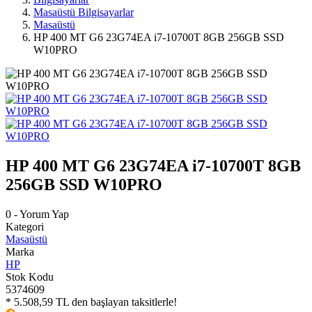
Masaüstü Bilgisayarlar
Masaüstü
HP 400 MT G6 23G74EA i7-10700T 8GB 256GB SSD
W10PRO
HP 400 MT G6 23G74EA i7-10700T 8GB
256GB SSD W10PRO
0 - Yorum Yap
Kategori
Masaüstü
Marka
HP
Stok Kodu
5374609
* 5.508,59 TL den başlayan taksitlerle!