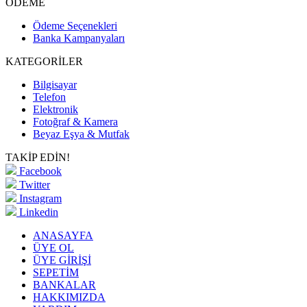
ÖDEME
Ödeme Seçenekleri
Banka Kampanyaları
KATEGORİLER
Bilgisayar
Telefon
Elektronik
Fotoğraf & Kamera
Beyaz Eşya & Mutfak
TAKİP EDİN!
Facebook
Twitter
Instagram
Linkedin
ANASAYFA
ÜYE OL
ÜYE GİRİŞİ
SEPETİM
BANKALAR
HAKKIMIZDA