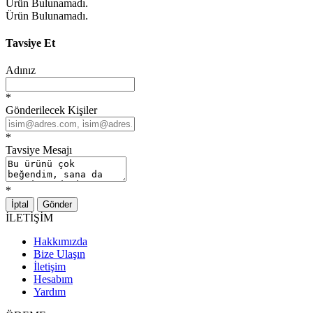
Ürün Bulunamadı.
Ürün Bulunamadı.
Tavsiye Et
Adınız
*
Gönderilecek Kişiler
*
Tavsiye Mesajı
*
İptal
Gönder
İLETİŞİM
Hakkımızda
Bize Ulaşın
İletişim
Hesabım
Yardım