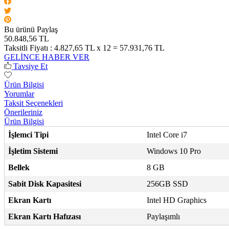
Bu ürünü Paylaş
50.848,56 TL
Taksitli Fiyatı :
4.827,65 TL x 12 = 57.931,76 TL
GELİNCE HABER VER
Tavsiye Et
Ürün Bilgisi
Yorumlar
Taksit Seçenekleri
Önerileriniz
Ürün Bilgisi
İşlemci Tipi
Intel Core i7
İşletim Sistemi
Windows 10 Pro
Bellek
8 GB
Sabit Disk Kapasitesi
256GB SSD
Ekran Kartı
Intel HD Graphics
Ekran Kartı Hafızası
Paylaşımlı