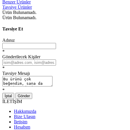
Benzer Ürünler
Tavsiye Ürünler
Ürün Bulunamadı.
Ürün Bulunamadı.
Tavsiye Et
Adınız
*
Gönderilecek Kişiler
*
Tavsiye Mesajı
*
İptal
Gönder
İLETİŞİM
Hakkımızda
Bize Ulaşın
İletişim
Hesabım