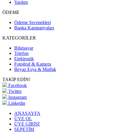
Yardım
ÖDEME
Ödeme Seçenekleri
Banka Kampanyaları
KATEGORİLER
Bilgisayar
Telefon
Elektronik
Fotoğraf & Kamera
Beyaz Eşya & Mutfak
TAKİP EDİN!
Facebook
Twitter
Instagram
Linkedin
ANASAYFA
ÜYE OL
ÜYE GİRİŞİ
SEPETİM