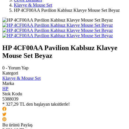
Klavye & Mouse Set
HP 4CF00AA Pavilion Kablsuz Klavye Mouse Set Beyaz
HP 4CF00AA Pavilion Kablsuz Klavye
Mouse Set Beyaz
0 - Yorum Yap
Kategori
Klavye & Mouse Set
Marka
HP
Stok Kodu
5388039
* 327,29 TL den başlayan taksitlerle!
Bu ürünü Paylaş