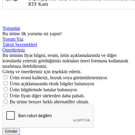
RTF Kartı
Yorumlar
Bu ürüne ilk yorumu siz yapın!
Yorum Yaz
Taksit Seçenekleri
Önerileriniz
Bu ürünün fiyat bilgisi, resim, ürün açıklamalarında ve diğer
konularda yetersiz gördüğünüz noktaları öneri formunu kullanarak
tarafımıza iletebilirsiniz.
Görüş ve önerileriniz için teşekkür ederiz.
Ürün resmi kalitesiz, bozuk veya görüntülenemiyor.
Ürün açıklamasında eksik bilgiler bulunuyor.
Ürün bilgilerinde hatalar bulunuyor.
Ürün fiyatı diğer sitelerden daha pahalı.
Bu ürüne benzer farklı alternatifler olmalı.
Gönder