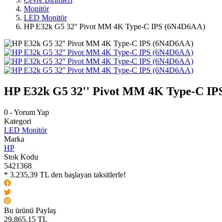
Monitör
LED Monitör
HP E32k G5 32'' Pivot MM 4K Type-C IPS (6N4D6AA)
HP E32k G5 32'' Pivot MM 4K Type-C I
0 - Yorum Yap
Kategori
LED Monitör
Marka
HP
Stok Kodu
5421368
* 3.235,39 TL den başlayan taksitlerle!
Bu ürünü Paylaş
29.865,15 TL