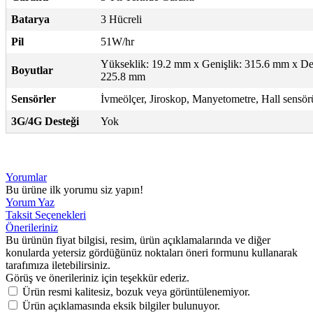
Batarya
3 Hücreli
Pil
51W/hr
Yükseklik: 19.2 mm x Genişlik: 315.6 mm x Der
Boyutlar
225.8 mm
Sensörler
İvmeölçer, Jiroskop, Manyetometre, Hall sensör
3G/4G Desteği
Yok
Yorumlar
Bu ürüne ilk yorumu siz yapın!
Yorum Yaz
Taksit Seçenekleri
Önerileriniz
Bu ürünün fiyat bilgisi, resim, ürün açıklamalarında ve diğer
konularda yetersiz gördüğünüz noktaları öneri formunu kullanarak
tarafımıza iletebilirsiniz.
Görüş ve önerileriniz için teşekkür ederiz.
Ürün resmi kalitesiz, bozuk veya görüntülenemiyor.
Ürün açıklamasında eksik bilgiler bulunuyor.