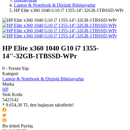
Laptop & Notebook & Dizüstü Bilgisayarlar
HP Elite x360 1040 G10 i7 1355-14''-32GB-1TBSSD-WPr
HP Elite x360 1040 G10 i7 1355-
14''-32GB-1TBSSD-WPr
0 - Yorum Yap
Kategori
Laptop & Notebook & Dizüstü Bilgisayarlar
Marka
HP
Stok Kodu
5423142
* 9.654,30 TL den başlayan taksitlerle!
Bu ürünü Paylaş