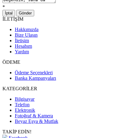
*
İptal
Gönder
İLETİŞİM
Hakkımızda
Bize Ulaşın
İletişim
Hesabım
Yardım
ÖDEME
Ödeme Seçenekleri
Banka Kampanyaları
KATEGORİLER
Bilgisayar
Telefon
Elektronik
Fotoğraf & Kamera
Beyaz Eşya & Mutfak
TAKİP EDİN!
Facebook