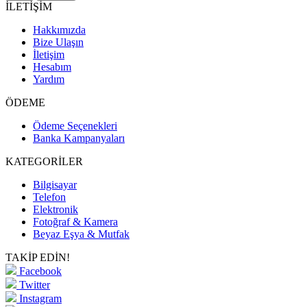
İLETİŞİM
Hakkımızda
Bize Ulaşın
İletişim
Hesabım
Yardım
ÖDEME
Ödeme Seçenekleri
Banka Kampanyaları
KATEGORİLER
Bilgisayar
Telefon
Elektronik
Fotoğraf & Kamera
Beyaz Eşya & Mutfak
TAKİP EDİN!
Facebook
Twitter
Instagram