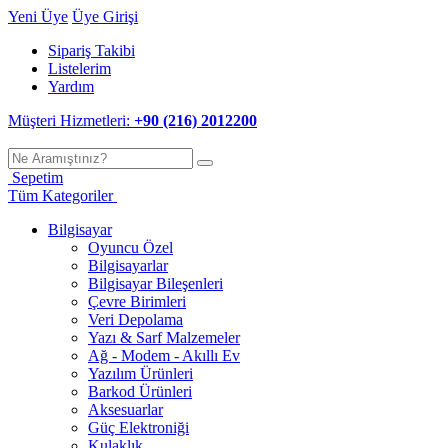
Yeni Üye
Üye Girişi
Sipariş Takibi
Listelerim
Yardım
Müşteri Hizmetleri:
+90 (216) 2012200
Sepetim
Tüm Kategoriler
Bilgisayar
Oyuncu Özel
Bilgisayarlar
Bilgisayar Bileşenleri
Çevre Birimleri
Veri Depolama
Yazı & Sarf Malzemeler
Ağ - Modem - Akıllı Ev
Yazılım Ürünleri
Barkod Ürünleri
Aksesuarlar
Güç Elektroniği
Kulaklık