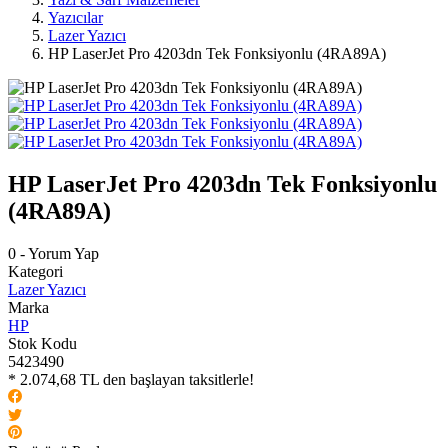
Yazıcılar
Lazer Yazıcı
HP LaserJet Pro 4203dn Tek Fonksiyonlu (4RA89A)
HP LaserJet Pro 4203dn Tek Fonksiyonlu
(4RA89A)
0 - Yorum Yap
Kategori
Lazer Yazıcı
Marka
HP
Stok Kodu
5423490
* 2.074,68 TL den başlayan taksitlerle!