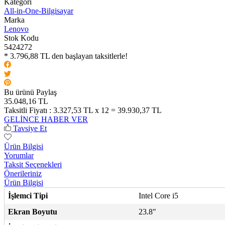
Kategori
All-in-One-Bilgisayar
Marka
Lenovo
Stok Kodu
5424272
* 3.796,88 TL den başlayan taksitlerle!
Bu ürünü Paylaş
35.048,16 TL
Taksitli Fiyatı :
3.327,53 TL x 12 = 39.930,37 TL
GELİNCE HABER VER
Tavsiye Et
Ürün Bilgisi
Yorumlar
Taksit Seçenekleri
Önerileriniz
Ürün Bilgisi
İşlemci Tipi
Intel Core i5
Ekran Boyutu
23.8"