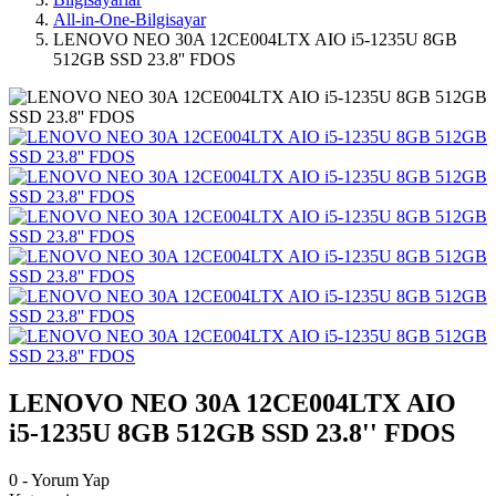
All-in-One-Bilgisayar
LENOVO NEO 30A 12CE004LTX AIO i5-1235U 8GB
512GB SSD 23.8'' FDOS
LENOVO NEO 30A 12CE004LTX AIO
i5-1235U 8GB 512GB SSD 23.8'' FDOS
0 - Yorum Yap