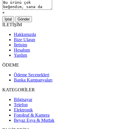
*
İptal
Gönder
İLETİŞİM
Hakkımızda
Bize Ulaşın
İletişim
Hesabım
Yardım
ÖDEME
Ödeme Seçenekleri
Banka Kampanyaları
KATEGORİLER
Bilgisayar
Telefon
Elektronik
Fotoğraf & Kamera
Beyaz Eşya & Mutfak