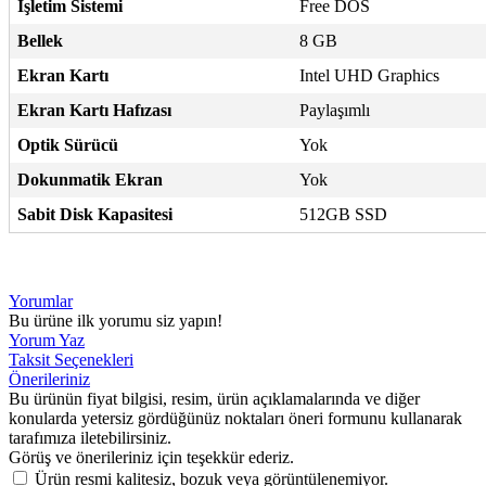
İşletim Sistemi
Free DOS
Bellek
8 GB
Ekran Kartı
Intel UHD Graphics
Ekran Kartı Hafızası
Paylaşımlı
Optik Sürücü
Yok
Dokunmatik Ekran
Yok
Sabit Disk Kapasitesi
512GB SSD
Yorumlar
Bu ürüne ilk yorumu siz yapın!
Yorum Yaz
Taksit Seçenekleri
Önerileriniz
Bu ürünün fiyat bilgisi, resim, ürün açıklamalarında ve diğer
konularda yetersiz gördüğünüz noktaları öneri formunu kullanarak
tarafımıza iletebilirsiniz.
Görüş ve önerileriniz için teşekkür ederiz.
Ürün resmi kalitesiz, bozuk veya görüntülenemiyor.