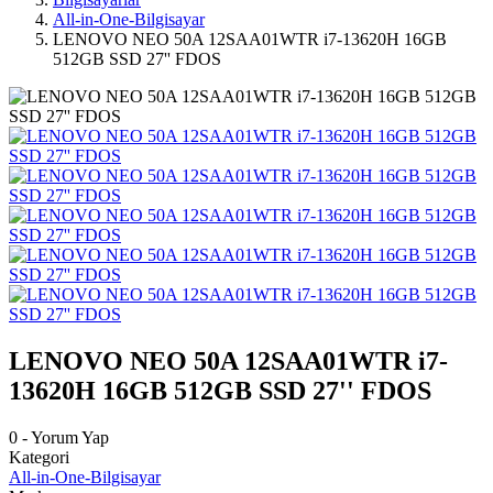
All-in-One-Bilgisayar
LENOVO NEO 50A 12SAA01WTR i7-13620H 16GB
512GB SSD 27'' FDOS
LENOVO NEO 50A 12SAA01WTR i7-
13620H 16GB 512GB SSD 27'' FDOS
0 - Yorum Yap
Kategori
All-in-One-Bilgisayar