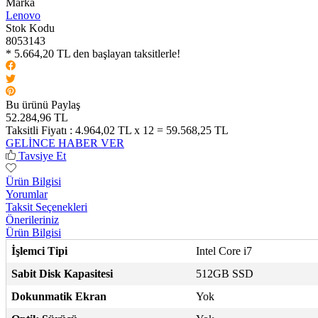
Marka
Lenovo
Stok Kodu
8053143
* 5.664,20 TL den başlayan taksitlerle!
Bu ürünü Paylaş
52.284,96 TL
Taksitli Fiyatı :
4.964,02 TL x 12 = 59.568,25 TL
GELİNCE HABER VER
Tavsiye Et
Ürün Bilgisi
Yorumlar
Taksit Seçenekleri
Önerileriniz
Ürün Bilgisi
İşlemci Tipi
Intel Core i7
Sabit Disk Kapasitesi
512GB SSD
Dokunmatik Ekran
Yok