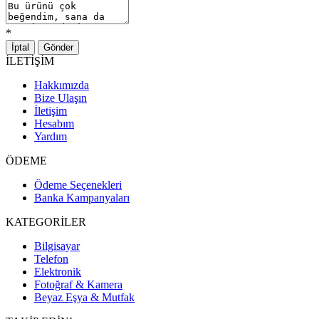
*
İptal
Gönder
İLETİŞİM
Hakkımızda
Bize Ulaşın
İletişim
Hesabım
Yardım
ÖDEME
Ödeme Seçenekleri
Banka Kampanyaları
KATEGORİLER
Bilgisayar
Telefon
Elektronik
Fotoğraf & Kamera
Beyaz Eşya & Mutfak