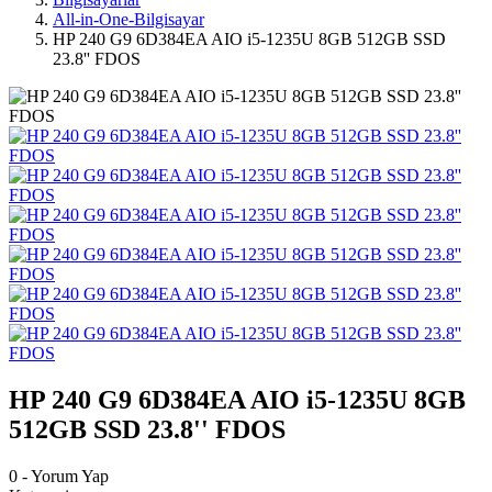
All-in-One-Bilgisayar
HP 240 G9 6D384EA AIO i5-1235U 8GB 512GB SSD
23.8'' FDOS
HP 240 G9 6D384EA AIO i5-1235U 8GB
512GB SSD 23.8'' FDOS
0 - Yorum Yap